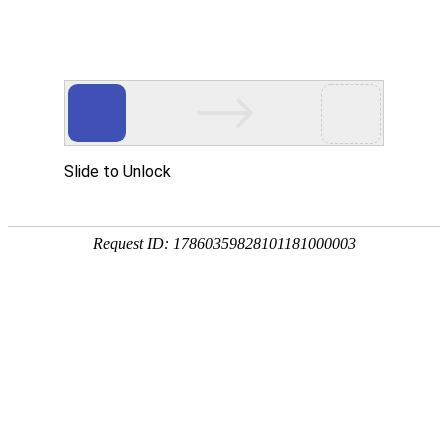
中
EN
新闻详情
NEWS DETAIL
超大号羊肚菌，眼馋、眼馋！
2026-03-10 11:26