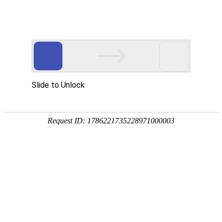
中
EN
新闻详情
NEWS DETAIL
述吉农业基地羊肚菌采收
2026-03-05 11:22